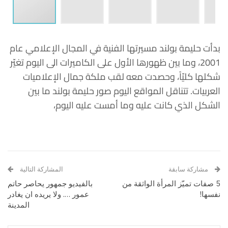
بدأت حليمة بولند مسيرتها الفنية في المجال الإعلامي عام
2001، وما بين ظهورها الأول على الكاميرات الى اليوم تغيّر
شكلها كليّاً، وحصدت معه لقب ملكة جمال الإعلاميات
العربيات. تتناقل المواقع اليوم صور حليمة بولند ما بين
الشكل الذي كانت عليه وما أمست عليه اليوم،
مشاركة سابقة
المشاركة التالية
5 صفات تميّز المرأة الواثقة من
بالفيديو جمهور يحاصر حاتم
نفسها!
عمور …. ولا يريده ان يغادر
المدينة