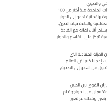
كي والصيني.
زار كيسنجر الصين لأكثر من 100 مرة ولا يزال نشطا في تعزيز التواصل والحوار بين الصين والولايات المتحدة منذ أكثر من 100
 براغماتية تدعو إلى الحوار
لانية والبناءة تجاه الصين،
نجر أثناء لقائه مع القادة
ة تتركز على التفاهم والحوار
لعزلة المتبادلة التي
ثارت إعجابا كبيرا في العالم.
لتحول من العدو إلى الصديق
ر ميزان القوى بين الصين
 وتخسران من المواجهة لم
تغير، وكذلك لم تتغير