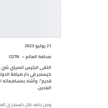
21 يوليو 2023
صحافة العالم – CGTN
قديم”، وأشاد بمساهماته الت
البلدين.
ومن جانبه، قال كيسنجر إن العل