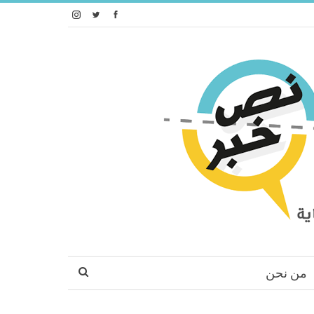
من نحن