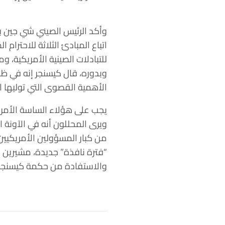
وأكد الرئيس الصيني شي جين بي
اتباع المبادئ الثلاثة للاحترام
للتبادلات الصينية الأمريكية، 
وبدوره، قال كيسنجر إنه في ظل
الأهمية القصوى التي توليها ا
يجب على هؤلاء الساسة الأمريكي
ويرى المحللون أنه في الآونة ا
من كبار المسؤولين الأمريكيين 
“فترة نافذة” جديدة، مشيرين إل
والاستفادة من حكمة كيسنجر 