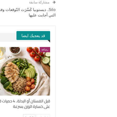
مشاركة سابقة
Silo.. ديستوبيا كَسَّرَت التّوقعات
التي أجابت عليها
قد يعجبك ايضا
رشاقة
قبل الفستان أو الب
على خسارة الوزن بسرعة