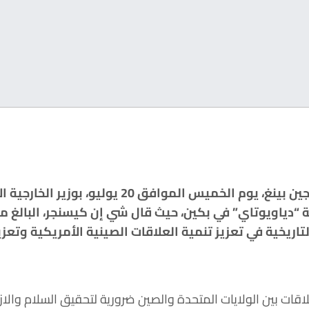
التقى الرئيس الصيني شي جين بينغ، يوم الخميس الموا
اريخية في تعزيز تنمية العلاقات الصينية الأمريكية وتعز
اقات بين الولايات المتحدة والصين ضرورية لتحقيق السلام والازد