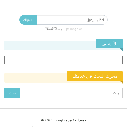
الاشتراك في النشرة الإخبارية ليصلك كل جديد.
اشتراك
مدعومة من
الأرشيف
الأرشيف
محرك البحث في خدمتك
جميع الحقوق محفوظة | 2023 ©