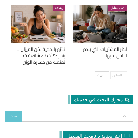
لايف ستايل
رشاقة
أكثر المشتريات التي يندم
تلتزم بالحمية لكن الميزان لا
الناس عليها.
يتحرك؟ أخطاء شائعة قد
تمنعك من خسارة الوزن
السابق
التالي
محرك البحث في خدمتك
اختر بعناية برنامجك المفضل