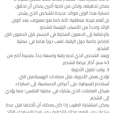
يمكن تحقيقه، ولكن من ناحية أخرى يمكن أن تحقق
خسارة هذا الوزن فوائد عديدة للشخص الذي يشخر.
بل تُعتبر نتيجة منطقية؛ لأنه كما هو معروف، يعد الوزن
الزائد واحداً من الأسباب الرئيسة للشخير.
بالإضافة إلى الدهون المخزنة في الجسم، فإن الدهون التى
تتراكم، خاصة حول الرقبة، تلعب دوراً هاما في عملية
الشخير.
ويعد الشخص الذي لديه رقبة واسعة جداً، بمحيط أكبر من
43 سم، أكثر عرضة للشخير.
3. وقت تناول الأدوية
تؤدي بعض الأدوية، مثل مضادات الهيستامين التي
تُستخدم للسيطرة على أعراض الحساسية، إلى استرخاء
هيكل العضلات الذي يشارك في عملية التنفس؛ مما يؤدي
إلى الشخير.
يمكن استشارة الطبيب إذا كان يمكنك أن تأخذها قبل عدة
ساعات من النوم؛ وذلك للتخفيف من هذا الاسترخاء الزائد