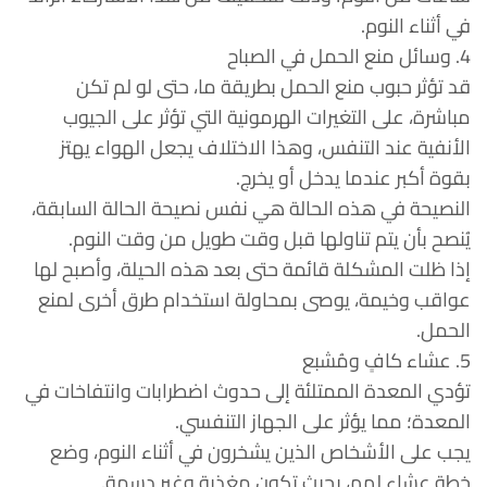
في أثناء النوم.
4. وسائل منع الحمل في الصباح
قد تؤثر حبوب منع الحمل بطريقة ما، حتى لو لم تكن
مباشرة، على التغيرات الهرمونية التي تؤثر على الجيوب
الأنفية عند التنفس، وهذا الاختلاف يجعل الهواء يهتز
بقوة أكبر عندما يدخل أو يخرج.
النصيحة في هذه الحالة هي نفس نصيحة الحالة السابقة،
يُنصح بأن يتم تناولها قبل وقت طويل من وقت النوم.
إذا ظلت المشكلة قائمة حتى بعد هذه الحيلة، وأصبح لها
عواقب وخيمة، يوصى بمحاولة استخدام طرق أخرى لمنع
الحمل.
5. عشاء كافٍ ومُشبع
تؤدي المعدة الممتلئة إلى حدوث اضطرابات وانتفاخات في
المعدة؛ مما يؤثر على الجهاز التنفسي.
يجب على الأشخاص الذين يشخرون في أثناء النوم، وضع
خطة عشاء لهم، بحيث تكون مغذية وغير دسمة.