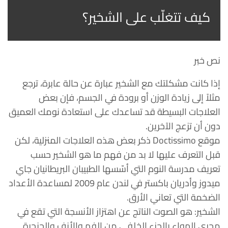
كيف تتغلّب على الشخير؟
نص خبر
إذا كانت مشكلتك مع الشخير عبارة عن حالة عابرة، ترجع
مثلاً إلى زيادة الوزن أو برودة في الجسم، فإن بعض
العلاجات البسيطة قد تساعدك على استعادة نومك العميق
دون أن تزعج الآخرين.
موقع Doctissimo ذكر بعض هذه العلاجات المنزلية، لكن
قبل التعرف عليها لا بد من فهم ما هو الشخير حسب
تعريف مدرسة النوم التي أسّسها الطبيبان البريطانيان جاي
ميدوز وأدريان باكستر في لندن عام 2009 لمساعدة الأعداد
الضخمة التي تعاني الأرق.
الشخير: هو الصوت الناتج عن اهتزاز الأنسجة التي تقع في
مجرى الهواء بالجزء الخلفي من الفم والأنف والحنجرة