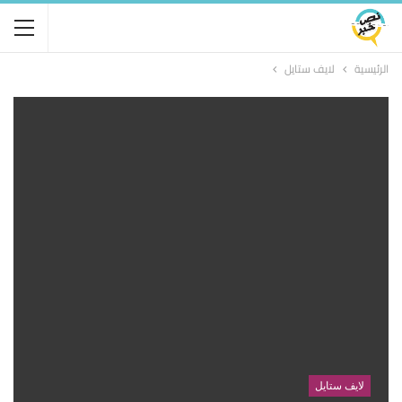
الرئيسية
لايف ستايل
لايف ستايل