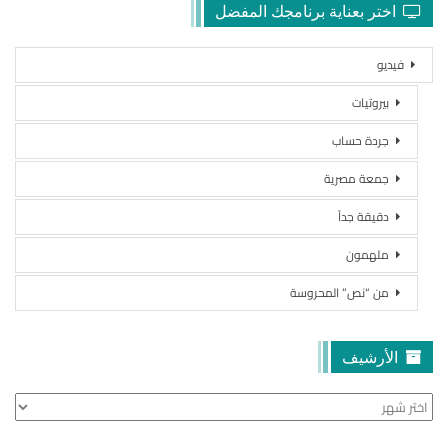
اختر بعناية برنامجك المفضل
فيديو
بيروتيات
جردة حساب
جمعة مصرية
دقيقة جداً
ملهمون
من “نص” المحروسة
الأرشيف
الأرشيف