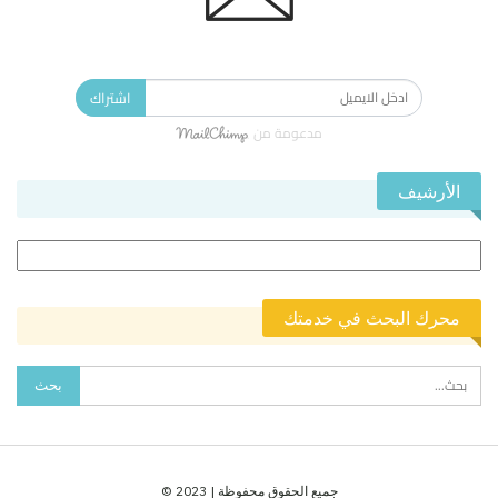
الاشتراك في النشرة الإخبارية ليصلك كل جديد.
اشتراك
مدعومة من
الأرشيف
الأرشيف
محرك البحث في خدمتك
جميع الحقوق محفوظة | 2023 ©