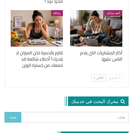
مجرد ترند؟
لايف ستايل
رشاقة
أكثر المشتريات التي يندم
تلتزم بالحمية لكن الميزان لا
الناس عليها.
يتحرك؟ أخطاء شائعة قد
تمنعك من خسارة الوزن
السابق
التالي
محرك البحث في خدمتك